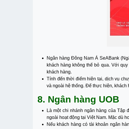
Ngân hàng Đông Nam Á SeABank (Ngân
khách hàng không thể bỏ qua. Với quy
khách hàng.
Tính đến thời điểm hiện tại, dịch vụ c
và ngoài hệ thống. Để thực hiện, khách
8. Ngân hàng UOB
Là một chi nhánh ngân hàng của Tập 
ngoài hoạt động tại Việt Nam. Mặc dù h
Nếu khách hàng có tài khoản ngân hàng