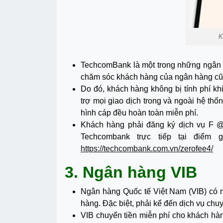
K
TechcomBank là một trong những ngân h
chăm sóc khách hàng của ngân hàng cũng
Do đó, khách hàng không bị tính phí 
trợ mọi giao dịch trong và ngoài hệ thốn
hình cáp đều hoàn toàn miễn phí.
Khách hàng phải đăng ký dịch vụ F @
Techcombank trực tiếp tại điểm 
https://techcombank.com.vn/zerofee4/
3. Ngân hàng VIB
Ngân hàng Quốc tế Việt Nam (VIB) có m
hàng. Đặc biệt, phải kể đến dịch vụ chu
VIB chuyển tiền miễn phí cho khách hà