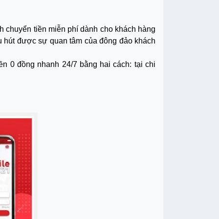
h chuyển tiền miễn phí dành cho khách hàng
hu hút được sự quan tâm của đông đảo khách
n 0 đồng nhanh 24/7 bằng hai cách: tại chi