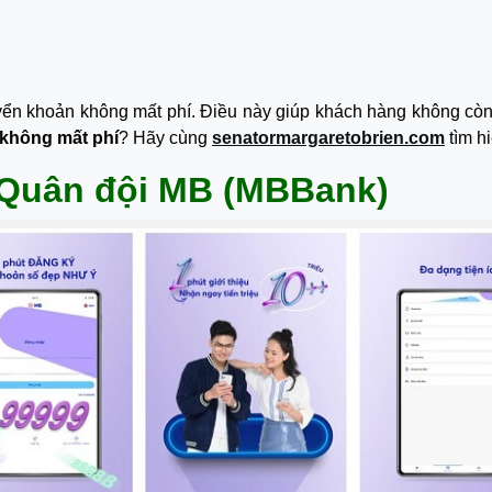
yển khoản không mất phí. Điều này giúp khách hàng không còn l
 không mất phí
? Hãy cùng
senatormargaretobrien.com
tìm h
 Quân đội MB (MBBank)