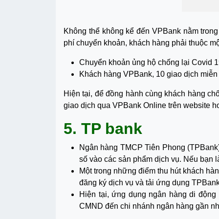
Không thể không kể đến VPBank nằm trong 
phí chuyển khoản, khách hàng phải thuộc mộ
Chuyển khoản ủng hộ chống lại Covid 1
Khách hàng VPBank, 10 giao dịch miễn 
Hiện tại, để đồng hành cùng khách hàng chố
giao dịch qua VPBank Online trên website 
5. TP bank
Ngân hàng TMCP Tiên Phong (TPBank). 
số vào các sản phẩm dịch vụ. Nếu bạn l
Một trong những điểm thu hút khách hà
đăng ký dịch vụ và tải ứng dụng TPBank
Hiện tại, ứng dụng ngân hàng di động
CMND đến chi nhánh ngân hàng gần nhấ