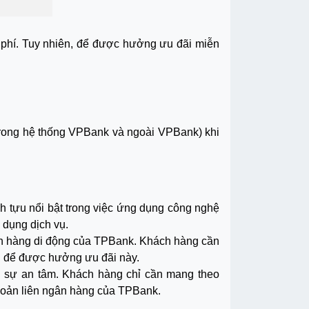
phí. Tuy nhiên, để được hưởng ưu đãi miễn
(trong hệ thống VPBank và ngoài VPBank) khi
 tựu nổi bật trong việc ứng dụng công nghệ
 dụng dịch vụ.
gân hàng di động của TPBank. Khách hàng cần
g để được hưởng ưu đãi này.
g sự an tâm. Khách hàng chỉ cần mang theo
hoản liên ngân hàng của TPBank.