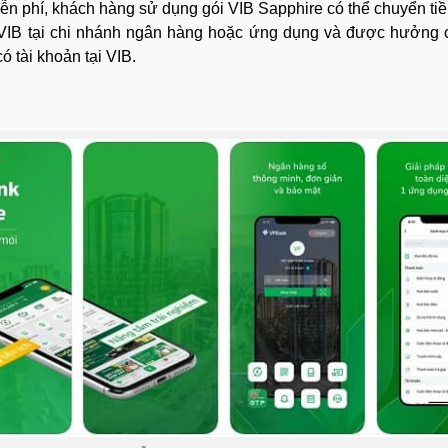
n phí, khách hàng sử dụng gói VIB Sapphire có thể chuyển tiền
VIB tại chi nhánh ngân hàng hoặc ứng dụng và được hưởng cá
ó tài khoản tại VIB.