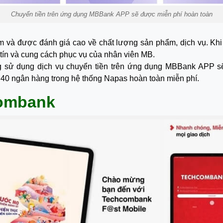
Chuyển tiền trên ứng dụng MBBank APP sẽ được miễn phí hoàn toàn
à được đánh giá cao về chất lượng sản phẩm, dịch vụ. Khi sử
 tín và cung cách phục vụ của nhân viên MB.
ng sử dụng dịch vụ chuyển tiền trên ứng dụng MBBank APP sẽ
 40 ngân hàng trong hệ thống Napas hoàn toàn miễn phí.
combank