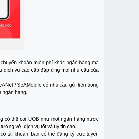
chuyển khoản miễn phí khác ngân hàng mà
u dịch vụ cao cấp đáp ứng mọi nhu cầu của
eANet / SeAMobile có nhu cầu gửi tiền trong
h ngân hàng.
ng có thể coi UOB như một ngân hàng nước
ởng với dịch vụ tốt và uy tín cao.
ó tài khoản, bạn có thể đăng ký trực tuyến