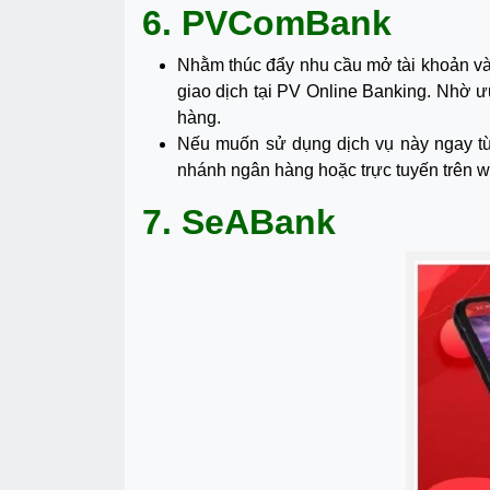
6. PVComBank
Nhằm thúc đẩy nhu cầu mở tài khoản v
giao dịch tại PV Online Banking. Nhờ 
hàng.
Nếu muốn sử dụng dịch vụ này ngay từ 
nhánh ngân hàng hoặc trực tuyến trên w
7. SeABank