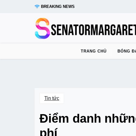
Skip
BREAKING NEWS
to
content
TRANG CHỦ
BÓNG Đ
Tin tức
Điểm danh những
phí