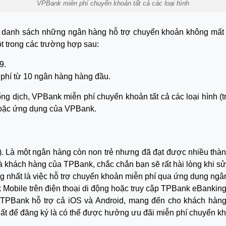
VPBank miễn phí chuyển khoản tất cả các loại hình
danh sách những ngân hàng hỗ trợ chuyển khoản không mất 
t trong các trường hợp sau:
9.
phí từ 10 ngân hàng hàng đầu.
ng dịch, VPBank miễn phí chuyển khoản tất cả các loại hình 
hoặc ứng dụng của VPBank.
Là một ngân hàng còn non trẻ nhưng đã đạt được nhiều thành
à khách hàng của TPBank, chắc chắn bạn sẽ rất hài lòng khi sử
ng nhất là việc hỗ trợ chuyển khoản miễn phí qua ứng dụng n
 Mobile trên điện thoại di động hoặc truy cập TPBank eBankin
 TPBank hỗ trợ cả iOS và Android, mang đến cho khách hàn
t để đăng ký là có thể được hưởng ưu đãi miễn phí chuyển k