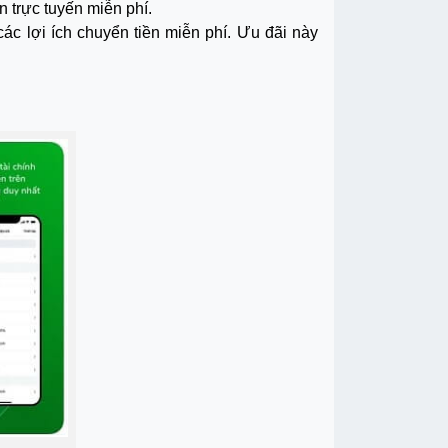
 trực tuyến miễn phí.
c lợi ích chuyển tiền miễn phí. Ưu đãi này