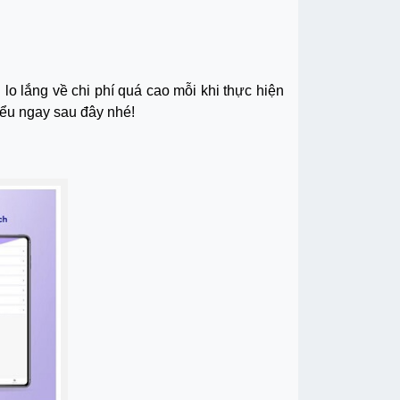
o lắng về chi phí quá cao mỗi khi thực hiện
iểu ngay sau đây nhé!