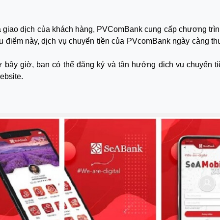
à giao dịch của khách hàng, PVComBank cung cấp chương trìn
ưu điểm này, dịch vụ chuyển tiền của PVcomBank ngày càng t
bây giờ, bạn có thể đăng ký và tận hưởng dịch vụ chuyển tiề
ebsite.