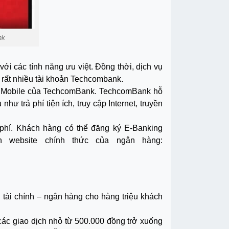
nk
i các tính năng ưu việt. Đồng thời, dịch vụ
 rất nhiều tài khoản Techcombank.
 st Mobile của TechcomBank. TechcomBank hỗ
ư trả phí tiện ích, truy cập Internet, truyền
phí. Khách hàng có thể đăng ký E-Banking
ên website chính thức của ngân hàng:
tài chính – ngân hàng cho hàng triệu khách
các giao dịch nhỏ từ 500.000 đồng trở xuống