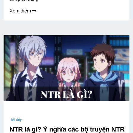
Xem thêm
Hỏi đáp
NTR là gì? Ý nghĩa các bộ truyện NTR