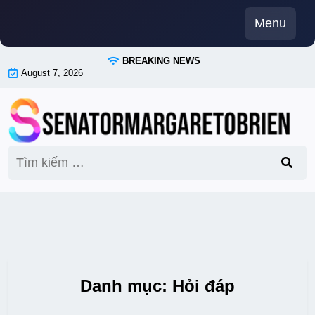
Skip
Menu
to
content
BREAKING NEWS
August 7, 2026
Tìm
kiếm
cho:
Danh mục:
Hỏi đáp