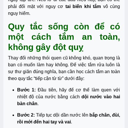
phải đối mặt với nguy cơ
tai biến khi tắm
vô cùng
nguy hiểm.
Quy tắc sống còn để có
một cách tắm an toàn,
không gây đột quỵ
Thay đổi những thói quen cũ không khó, quan trọng là
bạn có muốn làm hay không. Để việc tắm rửa luôn là
sự thư giãn đúng nghĩa, bạn cần học cách tắm an toàn
theo quy tắc “tiếp cận từ từ” dưới đây:
Bước 1:
Đầu tiên, hãy để cơ thể làm quen với
nhiệt độ của nước bằng cách
dội nước vào hai
bàn chân
.
Bước 2:
Tiếp tục dội dần nước lên
bắp chân, đùi,
rồi mới đến hai tay và vai
.