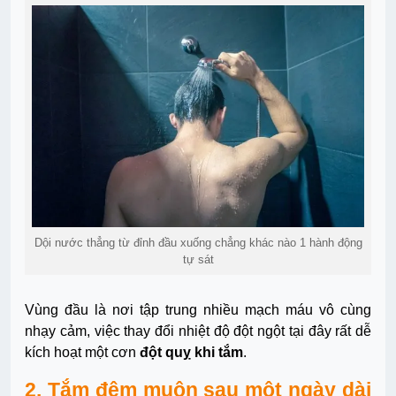
Dội nước thẳng từ đỉnh đầu xuống chẳng khác nào 1 hành động
tự sát
Vùng đầu là nơi tập trung nhiều mạch máu vô cùng
nhạy cảm, việc thay đổi nhiệt độ đột ngột tại đây rất dễ
kích hoạt một cơn
đột quỵ khi tắm
.
2. Tắm đêm muộn sau một ngày dài