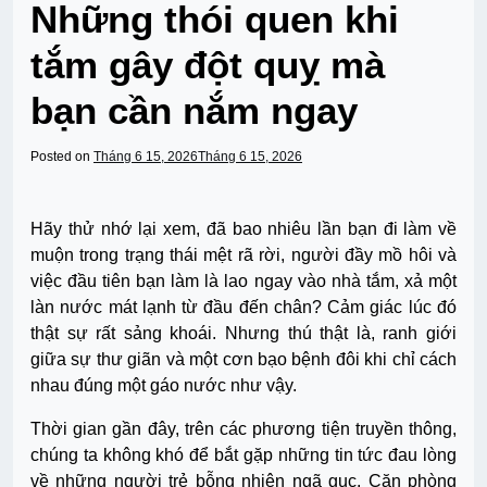
Những thói quen khi
tắm gây đột quỵ mà
bạn cần nắm ngay
Posted on
Tháng 6 15, 2026
Tháng 6 15, 2026
Hãy thử nhớ lại xem, đã bao nhiêu lần bạn đi làm về
muộn trong trạng thái mệt rã rời, người đầy mồ hôi và
việc đầu tiên bạn làm là lao ngay vào nhà tắm, xả một
làn nước mát lạnh từ đầu đến chân? Cảm giác lúc đó
thật sự rất sảng khoái. Nhưng thú thật là,
ranh giới
giữa sự thư giãn và một cơn bạo bệnh đôi khi chỉ cách
nhau đúng một gáo nước như vậy.
Thời gian gần đây, trên các phương tiện truyền thông,
chúng ta không khó để bắt gặp những tin tức đau lòng
về những người trẻ bỗng nhiên ngã gục. Căn phòng