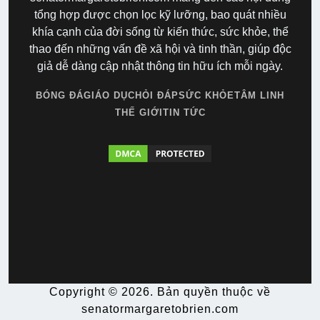
tổng hợp được chọn lọc kỹ lưỡng, bao quát nhiều
khía cạnh của đời sống từ kiến thức, sức khỏe, thể
thao đến những vấn đề xã hội và tinh thần, giúp độc
giả dễ dàng cập nhật thông tin hữu ích mỗi ngày.
BÓNG ĐÁ
GIÁO DỤC
HỎI ĐÁP
SỨC KHỎE
TÂM LINH
THẾ GIỚI
TIN TỨC
Copyright © 2026. Bản quyền thuộc về
senatormargaretobrien.com