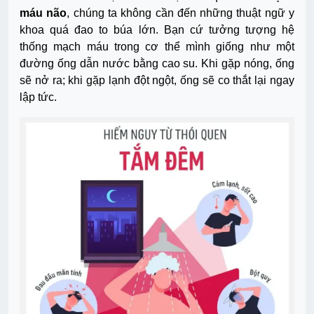
máu não
, chúng ta không cần đến những thuật ngữ y
khoa quá đao to búa lớn. Bạn cứ tưởng tượng hệ
thống mạch máu trong cơ thể mình giống như một
đường ống dẫn nước bằng cao su. Khi gặp nóng, ống
sẽ nở ra; khi gặp lạnh đột ngột, ống sẽ co thắt lại ngay
lập tức.