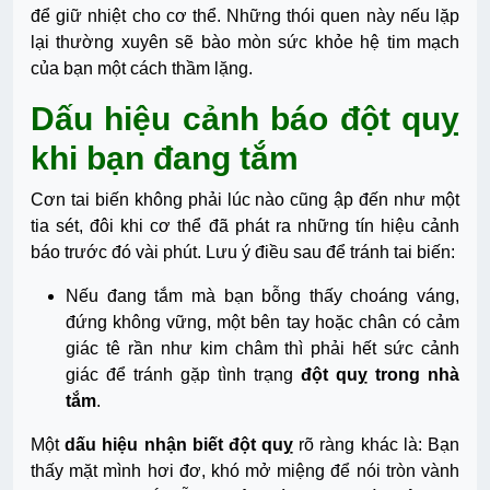
để giữ nhiệt cho cơ thể. Những thói quen này nếu lặp
lại thường xuyên sẽ bào mòn sức khỏe hệ tim mạch
của bạn một cách thầm lặng.
Dấu hiệu cảnh báo đột quỵ
khi bạn đang tắm
Cơn tai biến không phải lúc nào cũng ập đến như một
tia sét, đôi khi cơ thể đã phát ra những tín hiệu cảnh
báo trước đó vài phút. Lưu ý điều sau để tránh tai biến:
Nếu đang tắm mà bạn bỗng thấy choáng váng,
đứng không vững, một bên tay hoặc chân có cảm
giác tê rần như kim châm thì phải hết sức cảnh
giác để tránh gặp tình trạng
đột quỵ trong nhà
tắm
.
Một
dấu hiệu nhận biết đột quỵ
rõ ràng khác là: Bạn
thấy mặt mình hơi đơ, khó mở miệng để nói tròn vành