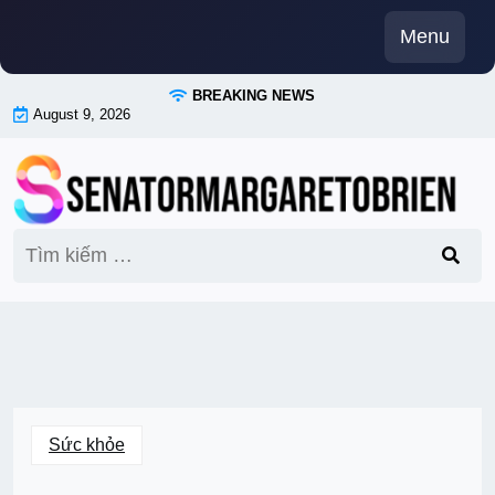
Skip
Menu
to
content
BREAKING NEWS
August 9, 2026
Tìm
kiếm
cho:
Sức khỏe