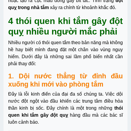
hoặc tạo ra cục máu đông gây bít tắc. Tình trạng
đột
quỵ trong nhà tắm
xảy ra chính từ khoảnh khắc đó.
4 thói quen khi tắm gây đột
quỵ nhiều người mắc phải
Nhiều người có thói quen tắm theo bản năng mà không
hề hay biết mình đang đặt một chân vào vùng nguy
hiểm. Dưới đây là những sai lầm phổ biến nhất cần
phải thay đổi:
1. Dội nước thẳng từ đỉnh đầu
xuống khi mới vào phòng tắm
Đây là lỗi kinh điển của đại đa số chúng ta. Việc dội
nước đột ngột vào đầu khiến các trung tâm điều hòa
thần kinh bị sốc. Đây chính là một trong những
thói
quen khi tắm gây đột quỵ
hàng đầu mà các bác sĩ
luôn cảnh báo.