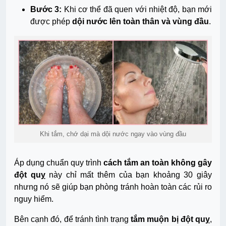
Bước 3:
Khi cơ thể đã quen với nhiệt độ, bạn mới
được phép
dội nước lên toàn thân và vùng đầu
.
Khi tắm, chớ dại mà dội nước ngay vào vùng đầu
Áp dụng chuẩn quy trình
cách tắm an toàn không gây
đột quỵ
này chỉ mất thêm của bạn khoảng 30 giây
nhưng nó sẽ giúp bạn phòng tránh hoàn toàn các rủi ro
nguy hiểm.
Bên cạnh đó, để tránh tình trạng
tắm muộn bị đột quỵ
,