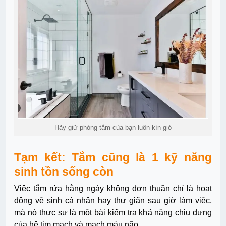
Hãy giữ phòng tắm của bạn luôn kín gió
Tạm kết: Tắm cũng là 1 kỹ năng
sinh tồn sống còn
Việc tắm rửa hằng ngày không đơn thuần chỉ là hoạt
động vệ sinh cá nhân hay thư giãn sau giờ làm việc,
mà nó thực sự là một bài kiểm tra khả năng chịu đựng
của hệ tim mạch và mạch máu não.