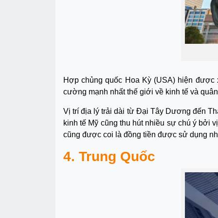
Hợp chủng quốc Hoa Kỳ (USA) hiện được xế
cường mạnh nhất thế giới về kinh tế và quân
Vị trí địa lý trải dài từ Đại Tây Dương đến 
kinh tế Mỹ cũng thu hút nhiều sự chú ý bởi v
cũng được coi là đồng tiền được sử dụng nhiề
4. Trung Quốc