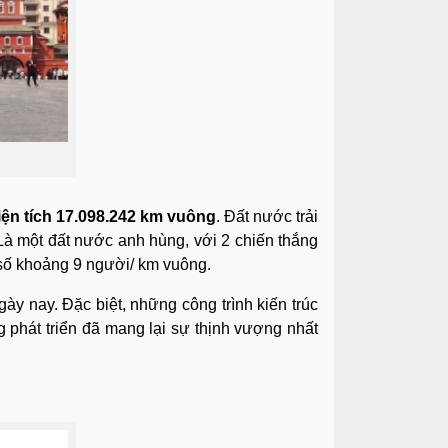
iện tích 17.098.242 km vuông
. Đất nước trải
Là một đất nước anh hùng, với 2 chiến thắng
n số khoảng 9 người/ km vuông.
nay. Đặc biệt, những công trình kiến ​​trúc
g phát triển đã mang lại sự thịnh vượng nhất