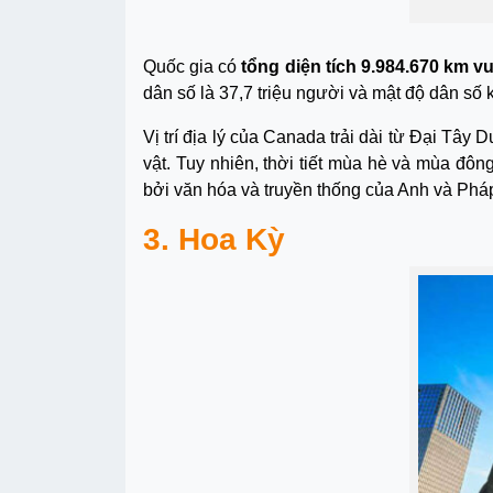
Quốc gia có
tổng diện tích 9.984.670 km v
dân số là 37,7 triệu người và mật độ dân số
Vị trí địa lý của Canada trải dài từ Đại T
vật. Tuy nhiên, thời tiết mùa hè và mùa đô
bởi văn hóa và truyền thống của Anh và Phá
3. Hoa Kỳ