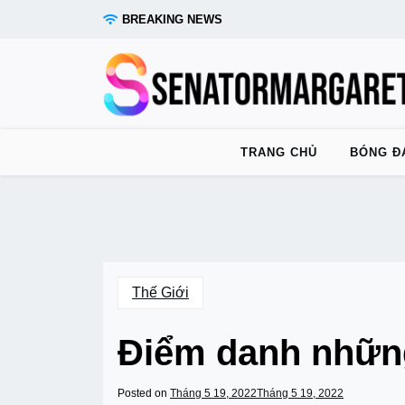
Skip
BREAKING NEWS
to
content
TRANG CHỦ
BÓNG Đ
Thế Giới
Điểm danh những 
Posted on
Tháng 5 19, 2022
Tháng 5 19, 2022