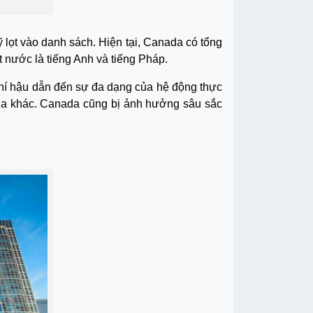
Mỹ lọt vào danh sách. Hiện tại, Canada có tổng
 nước là tiếng Anh và tiếng Pháp.
khí hậu dẫn đến sự đa dạng của hệ động thực
 gia khác. Canada cũng bị ảnh hưởng sâu sắc