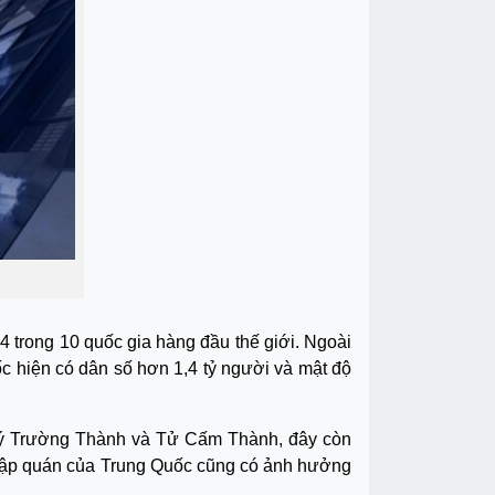
 4 trong 10 quốc gia hàng đầu thế giới. Ngoài
uốc hiện có dân số hơn 1,4 tỷ người và mật độ
Lý Trường Thành và Tử Cấm Thành, đây còn
 tập quán của Trung Quốc cũng có ảnh hưởng