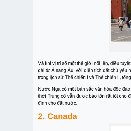
Và khi vị trí số một thế giới nổi lên, điều t
dài từ Á sang Âu, với diện tích đất chủ yế
trong lịch sử Thế chiến I và Thế chiến II, t
Nước Nga có một bản sắc văn hóa độc đáo và
thời Trung cổ vẫn được bảo tồn rất tốt cho 
định cho đất nước.
2. Canada