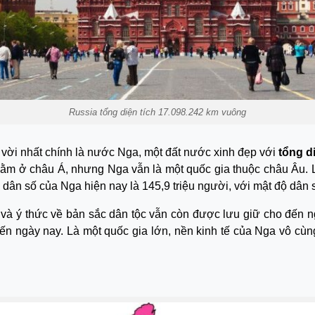
Russia tổng diện tích 17.098.242 km vuông
uyệt vời nhất chính là nước Nga, một đất nước xinh đẹp với
tổng d
u nằm ở châu Á, nhưng Nga vẫn là một quốc gia thuộc châu Âu. 
ổng dân số của Nga hiện nay là 145,9 triệu người, với mật độ dâ
 ý thức về bản sắc dân tộc vẫn còn được lưu giữ cho đến ngày 
đến ngày nay. Là một quốc gia lớn, nền kinh tế của Nga vô cùn