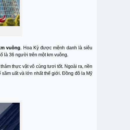
 km vuông
. Hoa Kỳ được mệnh danh là siêu
số là 36 người trên một km vuông.
thảm thực vật vô cùng tươi tốt. Ngoài ra, nền
ế sầm uất và lớn nhất thế giới. Đồng đô la Mỹ