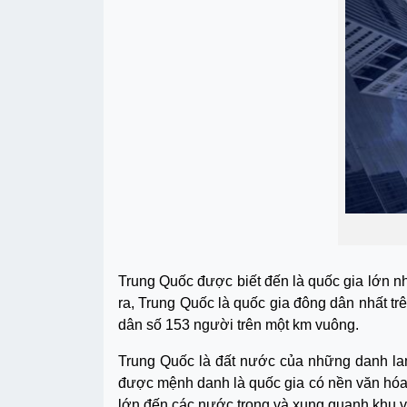
Trung Quốc được biết đến là quốc gia lớn n
ra, Trung Quốc là quốc gia đông dân nhất trê
dân số 153 người trên một km vuông.
Trung Quốc là đất nước của những danh l
được mệnh danh là quốc gia có nền văn hóa
lớn đến các nước trong và xung quanh khu 