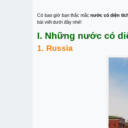
Có bao giờ bạn thắc mắc
nước có diện tích
bài viết dưới đây nhé!
I. Những nước có diệ
1. Russia